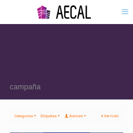
campaña
Categorias
Etiquetas
Autores
Ver todo