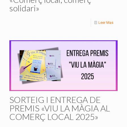
solidari»
Leer Mas
SORTEIG I ENTREGA DE
PREMIS «VIU LA MÀGIA AL
COMERÇ LOCAL 2025»