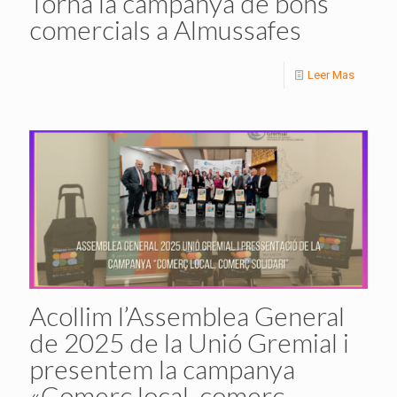
Torna la campanya de bons
comercials a Almussafes
Leer Mas
Acollim l’Assemblea General
de 2025 de la Unió Gremial i
presentem la campanya
«Comerç local, comerç