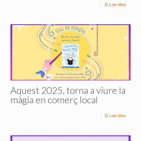
Leer Mas
Aquest 2025, torna a viure la
màgia en comerç local
Leer Mas