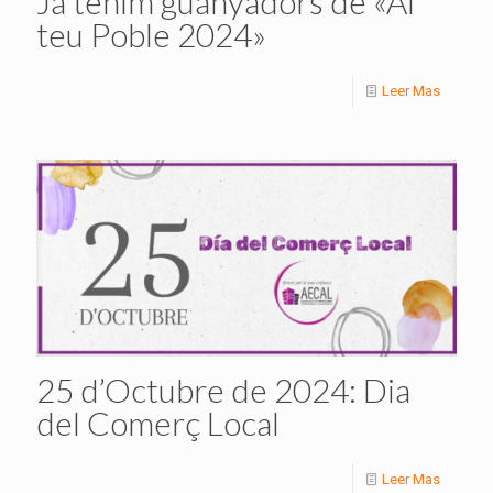
Ja tenim guanyadors de «Al
teu Poble 2024»
Leer Mas
25 d’Octubre de 2024: Dia
del Comerç Local
Leer Mas