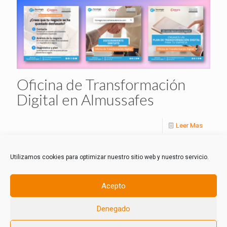
Oficina de Transformación
Digital en Almussafes
Leer Mas
Utilizamos cookies para optimizar nuestro sitio web y nuestro servicio.
Acepto
Denegado
© 2021 AECAL Almussafes.Todos los derechos reservados.
Política de Privacidad
-
Política de Cookies
-
Aviso Legal
-