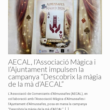
AECAL, l’Associació Màgica i
l’Ajuntament impulsen la
campanya “Descobrix la màgia
de la mà d’AECAL”
L’Associació de Comerciants d’Almussafes (AECAL), en
col·laboració amb l’Associació Màgica d’Almussafes i
l’Ajuntament d’Almussafes, posa en marxa la campanya
“Descobrix la màgia de la mà d’AECAL”,
[…]