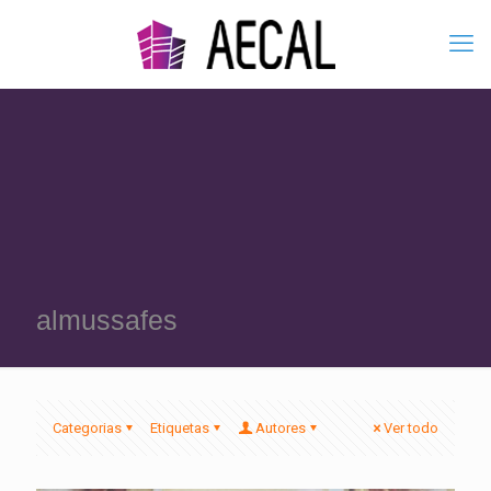
almussafes
Categorias
Etiquetas
Autores
Ver todo