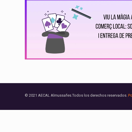
© 2021 AECAL Almussafes.Todos los derechos reservados.
Po