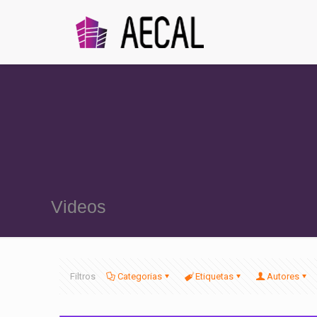
Videos
Filtros
Categorias
Etiquetas
Autores