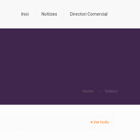
Inici
Notícies
Directori Comercial
Home
Videos
Ver todo