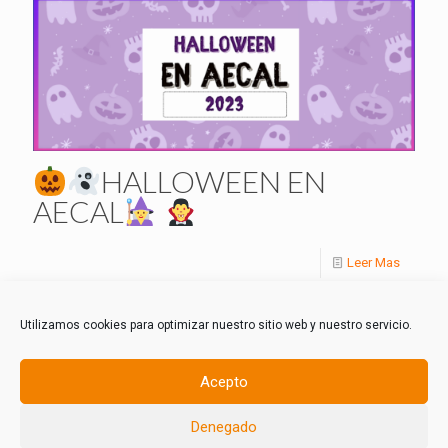
HALLOWEEN EN
AECAL
Leer Mas
Utilizamos cookies para optimizar nuestro sitio web y nuestro servicio.
Acepto
Denegado
© 2021 AECAL Almussafes.Todos los derechos reservados.