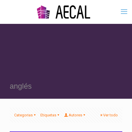
anglés
Categorias
Etiquetas
Autores
Ver todo