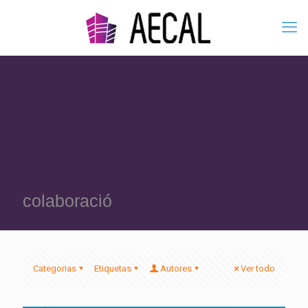
colaboració
Categorias
Etiquetas
Autores
Ver todo