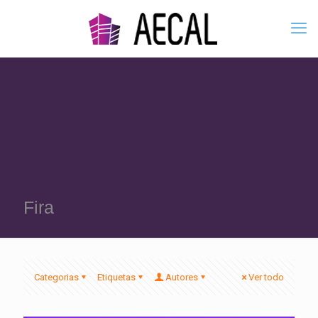
Fira
Categorias
Etiquetas
Autores
Ver todo