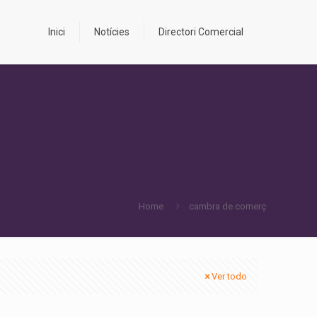
Inici
Notícies
Directori Comercial
Home
cambra de comerç
Ver todo