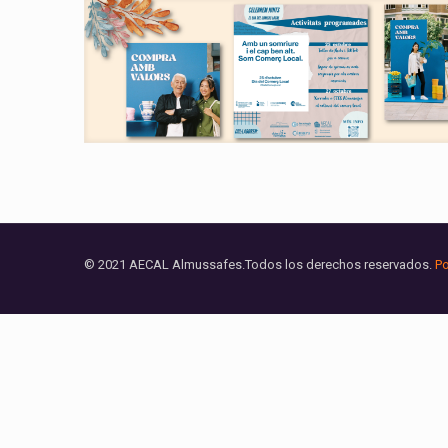
© 2021 AECAL Almussafes.Todos los derechos reservados.
Po