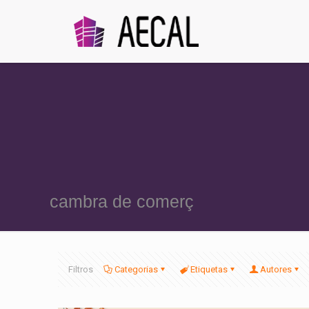
cambra de comerç
Filtros
Categorias
Etiquetas
Autores