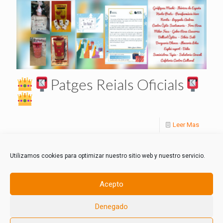
Patges Reials Oficials
Leer Mas
Utilizamos cookies para optimizar nuestro sitio web y nuestro servicio.
Acepto
Denegado
© 2021 AECAL Almussafes.Todos los derechos reservados.
Política de Privacidad
-
Política de Cookies
-
Aviso Legal
-