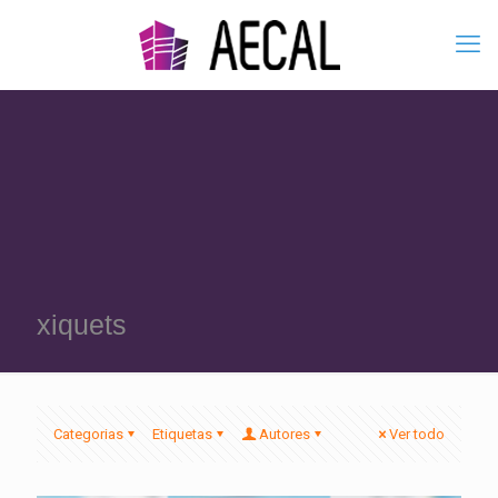
xiquets
Categorias
Etiquetas
Autores
Ver todo