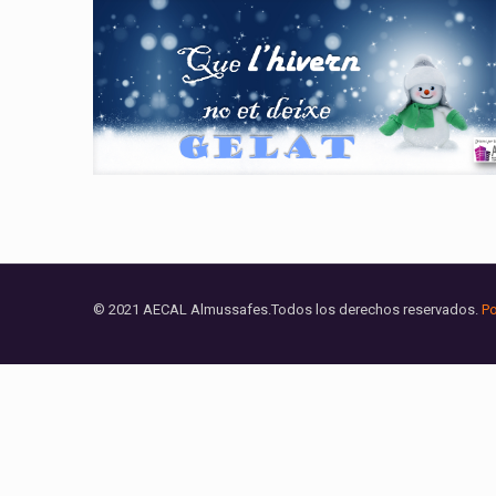
© 2021 AECAL Almussafes.Todos los derechos reservados.
Po