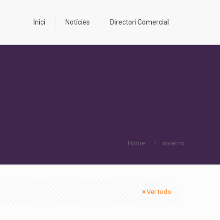
Inici
Notícies
Directori Comercial
Home
invierno
Ver todo