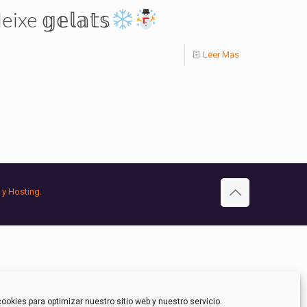
ixe 𝕘𝕖𝕝𝕒𝕥𝕤
Leer Mas
 y Hosting.
ookies para optimizar nuestro sitio web y nuestro servicio.