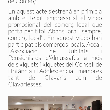
de Comerç.
En aquest acte s’estrenà en primícia
amb el teixit empresarial el vídeo
promocional del comerç local que
porta per títol ‘Abans, ara i sempre,
comerç local’ . En aquest vídeo han
participat els comerços locals, Aecal,
l'Associació de Jubilats i
Pensionistes d'Almussafes a més
dels xiquets i xiquetes del Consell de
l'Infància i l'Adolescència i membres
tant de Clavaris com de
Clavariesses.