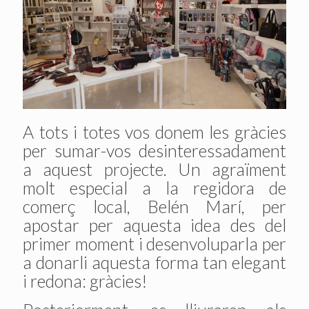
A tots i totes vos donem les gràcies
per sumar-vos desinteressadament
a aquest projecte. Un agraïment
molt especial a la regidora de
comerç local, Belén Marí, per
apostar per aquesta idea des del
primer moment i desenvoluparla per
a donarli aquesta forma tan elegant
i redona: gràcies!