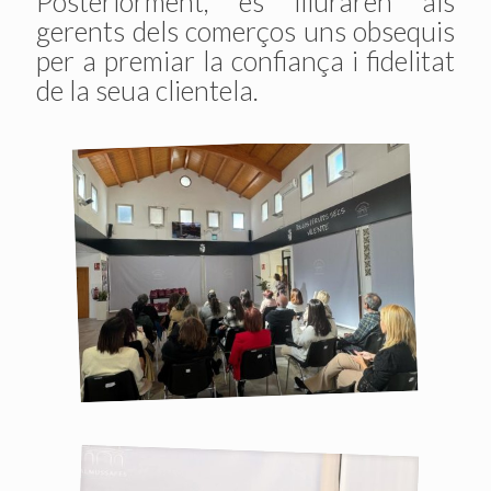
Posteriorment, es lliuraren als
gerents dels comerços uns obsequis
per a premiar la confiança i fidelitat
de la seua clientela.