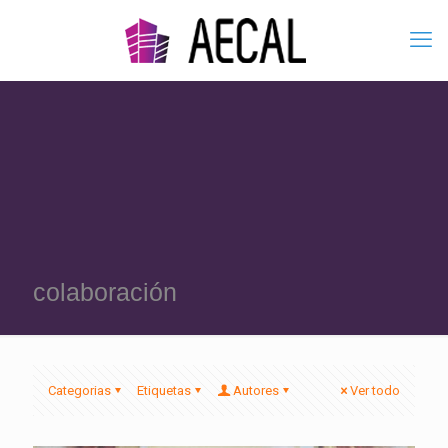
colaboración
Categorias
Etiquetas
Autores
Ver todo