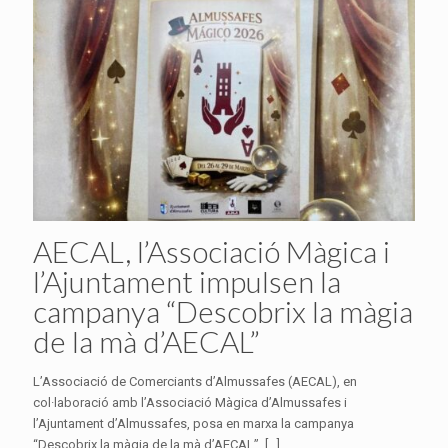
AECAL, l’Associació Màgica i
l’Ajuntament impulsen la
campanya “Descobrix la màgia
de la mà d’AECAL”
L’Associació de Comerciants d’Almussafes (AECAL), en
col·laboració amb l’Associació Màgica d’Almussafes i
l’Ajuntament d’Almussafes, posa en marxa la campanya
“Descobrix la màgia de la mà d’AECAL”,
[…]