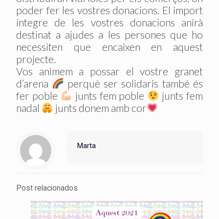
poder fer les vostres donacions. El import
íntegre de les vostres donacions anirà
destinat a ajudes a les persones que ho
necessiten que encaixen en aquest
projecte.
Vos animem a possar el vostre granet
d’arena
perquè ser solidaris també és
fer poble
junts fem poble
junts fem
nadal
junts donem amb cor
Marta
Post relacionados