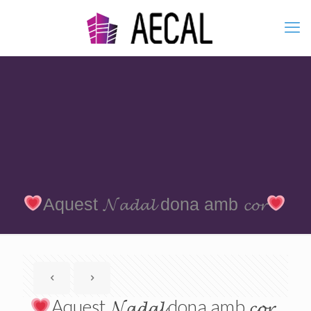
Aquest 𝓝𝓪𝓭𝓪𝓵 dona amb 𝓬𝓸𝓻
Aquest 𝓝𝓪𝓭𝓪𝓵 dona amb 𝓬𝓸𝓻