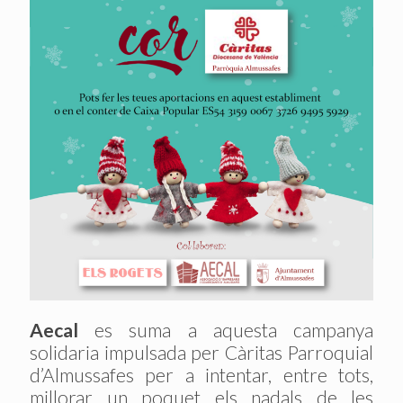
Aecal
es suma a aquesta campanya
solidaria impulsada per Càritas Parroquial
d’Almussafes per a intentar, entre tots,
millorar un poquet els nadals de les